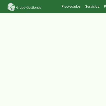
Propiedades
Servicios
P
Noticias
April 5, 2024
PARTICIPACIÓN EN