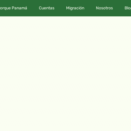
orque Panamá
Cuentas
Migración
Nosotros
Blo
 EL CLUB DE INVERSI