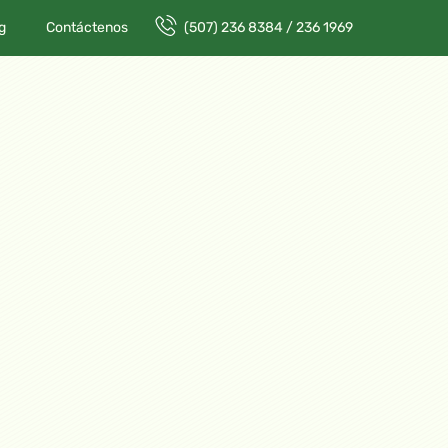
g
Contáctenos
(507) 236 8384 / 236 1969
ONES, BOGOTÁ 2024